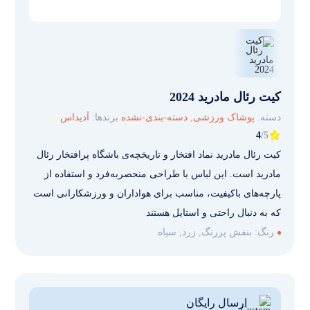
کیت رئال مادرید 2024
دسته:
پوشاک ورزشی
,
دسته-بندی-نشده
برندها:
آدیداس
4
/5
کیت رئال مادرید نماد افتخار و تاریخچه‌ی باشگاه پرافتخار رئال
مادرید است. این لباس با طراحی منحصربه‌فرد و استفاده از
پارچه‌های باکیفیت، مناسب برای هواداران و ورزشکارانی است
که به دنبال راحتی و استایل هستند
رنگ:
بنفش پررنگ, زرد, سیاه
ارسال رایگان