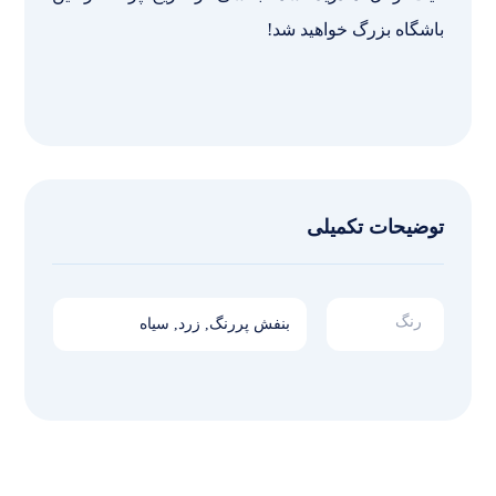
باشگاه بزرگ خواهید شد!
توضیحات تکمیلی
رنگ
بنفش پررنگ, زرد, سیاه