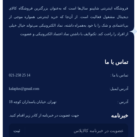
فروشگاه اینترنتی شاپینو سال‌ها است که به‌عنوان بزرگترین فروشگاه کالای
دیجیتال مشغول فعالیت است. از آن‌جا که خرید اینترنتی همواره موجی از
بی‌اعتمادی و شک را با خود به‌همراه داشته، نماد الکترونیکی می‌تواند خیال خیلی
از افراد را راحت کند. تکنولایف با داشتن نماد اعتماد الکترونیکی و عضویت
تماس با ما
تماس با ما :
14 25 021-258
آدرس ایمیل:
kalaplus@gmail.com
آدرس :
تهران, خیابان پاسداران کوچه 18
خبرنامه
جهت عضویت در خبرنامه از کادر زیر اقدام کنید.