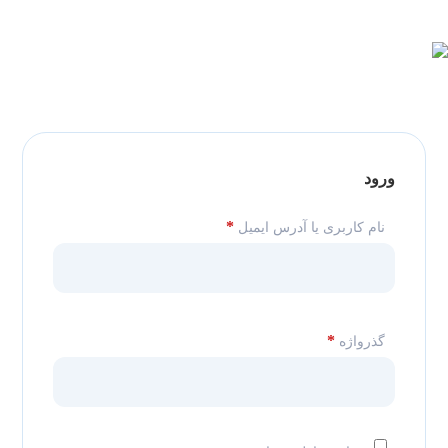
ورود
*
نام کاربری یا آدرس ایمیل
*
گذرواژه