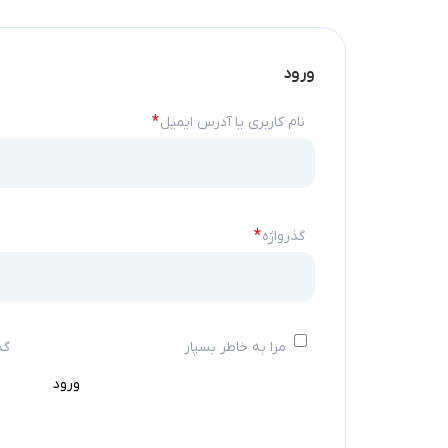
ورود
الزامی
*
نام کاربری یا آدرس ایمیل
الزامی
*
گذرواژه
مرا به خاطر بسپار
گذ
ورود