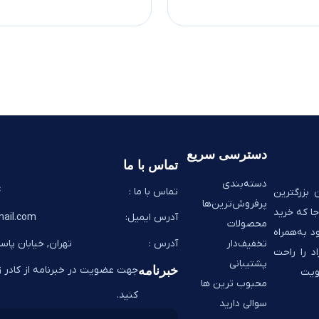
دسترسی سریع
تماس با ما
دسته‌بندی
تماس با ما :
8
 بزرگترین
پرفروش‌ترین‌ها
ا که خرید
آدرس ایمیل:
ail.com
محصولات
د به‌همراه
تخفیف‌دار
آدرس :
تهران, خیابان پاسد
اد را راحت
پشتیبانی
خبرنامه
جهت عضویت در خبرنامه از کادر زی
ضویت
محبوب ترین ها
کنید.
سوالی دارید