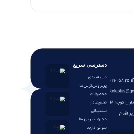
دسترسی سریع
دسته‌بندی
14 25 021-25
پرفروش‌ترین‌ها
kalaplus@gm
محصولات
تخفیف‌دار
اران کوچه 18
پشتیبانی
ر اقدام
محبوب ترین ها
سوالی دارید