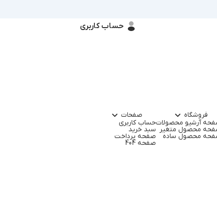
حساب کاربری
فروشگاه
صفحات
حه آرشیو محصولات
حساب کاربری
حه محصول متغیر
سبد خرید
حه محصول ساده
صفحه پرداخت
صفحه 404