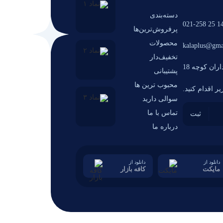
دسته‌بندی
14 25 021-2
پرفروش‌ترین‌ها
محصولات
kalaplus@gma
تخفیف‌دار
ران کوچه 18
پشتیبانی
محبوب ترین ها
ر اقدام کنید.
سوالی دارید
تماس با ما
درباره ما
دانلود از
دانلود از
مایکت
کافه بازار