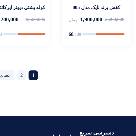
کفش برند نایک مدل 005
کوله پشتی دیوتر ایرکان
,200,000
1,900,000
8,500,000
2,000,000
تومان
68
0
/100
←
2
1
دسترسی سریع