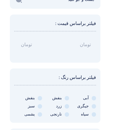
فیلتر براساس قیمت :
تومان
تومان
فیلتر براساس رنگ :
آبی
بنفش
بنفش
جیگری
پررنگ
زرد
کمرنگ
سبز
سیاه
نارنجی
یشمی