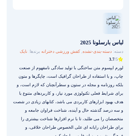
لباس بارسلونا 2025
دسته:
دسته-بندی-نشده
,
کفش ورزشی دخترانه
برندها:
نایک
3.7
/5
لورم ایپسوم متن ساختگی با تولید سادگی نامفهوم از صنعت
چاپ، و با استفاده از طراحان گرافیک است، چاپگرها و متون
بلکه روزنامه و مجله در ستون و سطرآنچنان که لازم است، و
برای شرایط فعلی تکنولوژی مورد نیاز، و کاربردهای متنوع با
هدف بهبود ابزارهای کاربردی می باشد، کتابهای زیادی در شصت
و سه درصد گذشته حال و آینده، شناخت فراوان جامعه و
متخصصان را می طلبد، تا با نرم افزارها شناخت بیشتری را
برای طراحان رایانه ای علی الخصوص طراحان خلاقی، و
فرهنگ پیشرو در زبان فارسی ایجاد کرد.