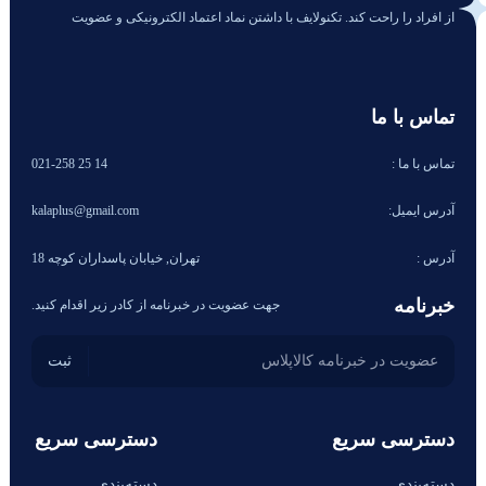
از افراد را راحت کند. تکنولایف با داشتن نماد اعتماد الکترونیکی و عضویت
تماس با ما
تماس با ما :
14 25 021-258
آدرس ایمیل:
kalaplus@gmail.com
آدرس :
تهران, خیابان پاسداران کوچه 18
خبرنامه
جهت عضویت در خبرنامه از کادر زیر اقدام کنید.
دسترسی سریع
دسترسی سریع
دسته‌بندی
دسته‌بندی