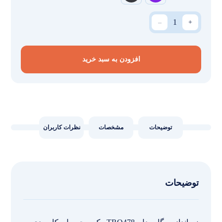
_
+
افزودن به سبد خرید
توضیحات
مشخصات
نظرات کاربران
توضیحات