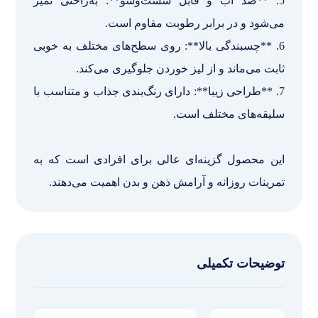
5. **ضد آب و قابل شست‌وشو**: به‌راحتی تمیز
می‌شود و در برابر رطوبت مقاوم است.
6. **چسبندگی بالا**: روی سطح‌های مختلف به خوبی
ثابت می‌ماند و از لیز خوردن جلوگیری می‌کند.
7. **طراحی زیبا**: دارای رنگ‌بندی جذاب و متناسب با
سلیقه‌های مختلف است.
این محصول گزینه‌ای عالی برای افرادی است که به
تمرینات روزانه و آرامش ذهن و بدن اهمیت می‌دهند.
توضیحات تکمیلی