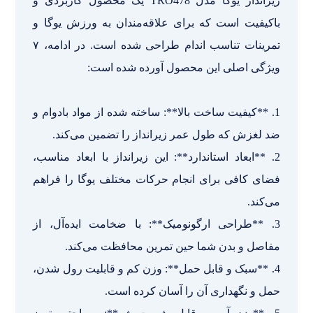
زیرانداز یوگا مدل TRO478 یک محصول کاربردی و
باکیفیت است که برای علاقه‌مندان به ورزش یوگا و
تمرینات تناسب اندام طراحی شده است. در ادامه، ۷
ویژگی اصلی این محصول آورده شده است:
1. **کیفیت ساخت بالا**: ساخته شده از مواد بادوام و
ضد لغزش که طول عمر زیرانداز را تضمین می‌کند.
2. **ابعاد استاندارد**: این زیرانداز با ابعاد مناسب،
فضای کافی برای انجام حرکات مختلف یوگا را فراهم
می‌کند.
3. **طراحی ارگونومیک**: با ضخامت ایده‌آل، از
مفاصل و بدن شما حین تمرین محافظت می‌کند.
4. **سبک و قابل حمل**: وزن کم و قابلیت رول شدن،
حمل و نگهداری آن را آسان کرده است.