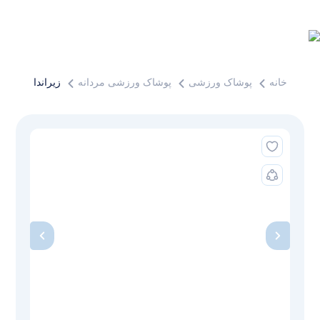
خانه
پوشاک ورزشی
پوشاک ورزشی مردانه
زیرانداز یوگا مدل 478