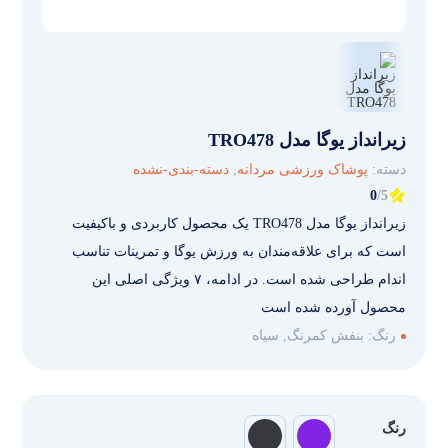
زیرانداز یوگا مدل TRO478
دسته:
پوشاک ورزشی مردانه
,
دسته-بندی-نشده
0
/5
زیرانداز یوگا مدل TRO478 یک محصول کاربردی و باکیفیت
است که برای علاقه‌مندان به ورزش یوگا و تمرینات تناسب
اندام طراحی شده است. در ادامه، ۷ ویژگی اصلی این
محصول آورده شده است
رنگ:
بنفش کمرنگ, سیاه
رنگ