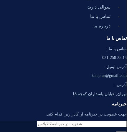
سوالی دارید
تماس با ما
درباره ما
تماس با ما
تماس با ما :
14 25 021-258
آدرس ایمیل:
kalaplus@gmail.com
آدرس :
تهران, خیابان پاسداران کوچه 18
خبرنامه
جهت عضویت در خبرنامه از کادر زیر اقدام کنید.