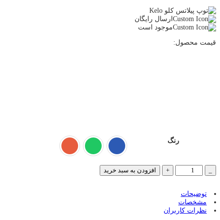
ارسال رایگان
موجود است
قیمت محصول:
رنگ
_
+
افزودن به سبد خرید
توضیحات
مشخصات
نظرات کاربران