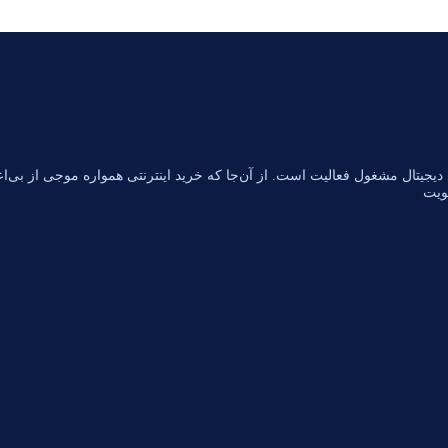
یجیتال مشغول فعالیت است. از آن‌جا که خرید اینترنتی همواره موجی از بی‌اعتم
ضویت