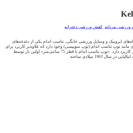
ورزشی مردانه
,
کفش ورزشی دخترانه
گاه‌های ایروبیک و وسایل ورزشی خانگی، تناسب اندام یکی از دغدغه‌های
انند توپ تناسب اندام (توپ سوییسی) وجود دارد که علاوه‌بر کاربرد برای
ژیمناستیک‌کاران، در فیزیوتراپی نیز کاربرد دارد. «توپ تناسب اندام با قطر 75 سانتی‌متر» اولین بار توسط