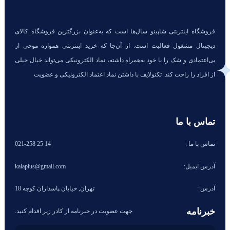
فروشگاه اینترنتی شاپینو سال‌ها است که به‌عنوان بزرگترین فروشگاه کالای
دیجیتال مشغول فعالیت است. از آن‌جا که خرید اینترنتی همواره موجی از
بی‌اعتمادی و شک را با خود به‌همراه داشته، نماد الکترونیکی می‌تواند خیال خیلی
از افراد را راحت کند. تکنولایف با داشتن نماد اعتماد الکترونیکی و عضویت
تماس با ما
تماس با ما :
14 25 021-258
آدرس ایمیل:
kalaplus@gmail.com
آدرس :
تهران, خیابان پاسداران کوچه 18
خبرنامه
جهت عضویت در خبرنامه از کادر زیر اقدام کنید.