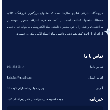
فروشگاه اینترنتی شاپینو سال‌ها است که به‌عنوان بزرگترین فروشگاه کالای
دیجیتال مشغول فعالیت است. از آن‌جا که خرید اینترنتی همواره موجی از
بی‌اعتمادی و شک را با خود به‌همراه داشته، نماد الکترونیکی می‌تواند خیال خیلی
از افراد را راحت کند. تکنولایف با داشتن نماد اعتماد الکترونیکی و عضویت
تماس با ما
تماس با ما :
14 25 021-258
آدرس ایمیل:
kalaplus@gmail.com
آدرس :
تهران, خیابان پاسداران کوچه 18
خبرنامه
جهت عضویت در خبرنامه از کادر زیر اقدام کنید.