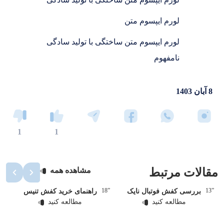
لورم ایپسوم متن
لورم ایپسوم متن ساختگی با تولید سادگی
نامفهوم
8 آبان 1403
1
1
مقالات مرتبط
مشاهده همه
”14
”18
”13
بررسی کفش فوتبال نایک
راهنمای خرید کفش تنیس
مطالعه کنید
مطالعه کنید