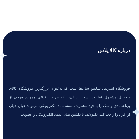
درباره کالا پلاس
فروشگاه اینترنتی شاپینو سال‌ها است که به‌عنوان بزرگترین فروشگاه کالای
دیجیتال مشغول فعالیت است. از آن‌جا که خرید اینترنتی همواره موجی از
بی‌اعتمادی و شک را با خود به‌همراه داشته، نماد الکترونیکی می‌تواند خیال خیلی
از افراد را راحت کند. تکنولایف با داشتن نماد اعتماد الکترونیکی و عضویت