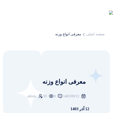
صفحه اصلی
معرفی انواع وزنه
معرفی انواع وزنه
admin
95
0
1403/09/12
12 آذر 1403