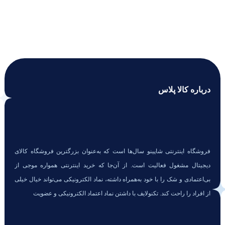
درباره کالا پلاس
فروشگاه اینترنتی شاپینو سال‌ها است که به‌عنوان بزرگترین فروشگاه کالای
دیجیتال مشغول فعالیت است. از آن‌جا که خرید اینترنتی همواره موجی از
بی‌اعتمادی و شک را با خود به‌همراه داشته، نماد الکترونیکی می‌تواند خیال خیلی
از افراد را راحت کند. تکنولایف با داشتن نماد اعتماد الکترونیکی و عضویت