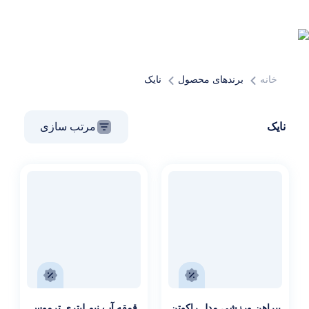
خانه
برندهای محصول
نایک
نایک
مرتب سازی
پیراهن ورزشی مدل راکوتن
قمقه آب نیم لیتری ترموس