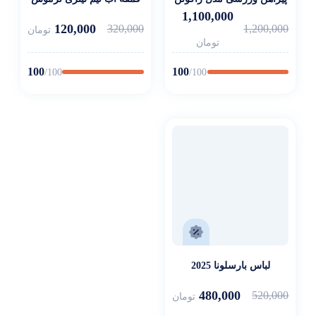
1,100,000
120,000
320,000
1,200,000
تومان
تومان
100
100
/100
/100
لباس بارسلونا 2025
480,000
520,000
تومان