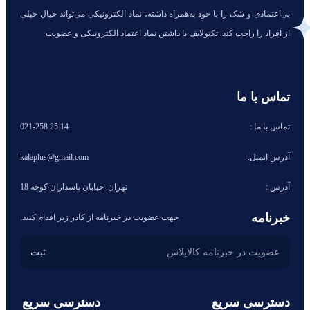
بی‌اعتمادی و شک را با خود به‌همراه داشته، نماد الکترونیکی می‌تواند خیال خیلی
از افراد را راحت کند. تکنولایف با داشتن نماد اعتماد الکترونیکی و عضویت
تماس با ما
تماس با ما :
14 25 021-258
آدرس ایمیل:
kalaplus@gmail.com
آدرس :
تهران, خیابان پاسداران کوچه 18
خبرنامه
جهت عضویت در خبرنامه از کادر زیر اقدام کنید.
دسترسی سریع
دسترسی سریع