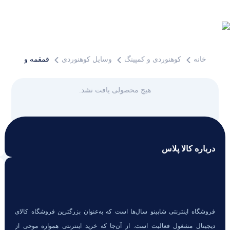
خانه
کوهنوردی و کمپینگ
وسایل کوهنوردی
قمقمه و فلاسک
هیچ محصولی یافت نشد.
قمقمه و فلاسک
درباره کالا پلاس
فروشگاه اینترنتی شاپینو سال‌ها است که به‌عنوان بزرگترین فروشگاه کالای
دیجیتال مشغول فعالیت است. از آن‌جا که خرید اینترنتی همواره موجی از