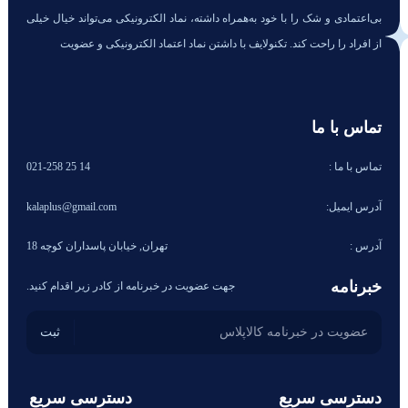
بی‌اعتمادی و شک را با خود به‌همراه داشته، نماد الکترونیکی می‌تواند خیال خیلی
از افراد را راحت کند. تکنولایف با داشتن نماد اعتماد الکترونیکی و عضویت
تماس با ما
تماس با ما :
14 25 021-258
آدرس ایمیل:
kalaplus@gmail.com
آدرس :
تهران, خیابان پاسداران کوچه 18
خبرنامه
جهت عضویت در خبرنامه از کادر زیر اقدام کنید.
دسترسی سریع
دسترسی سریع