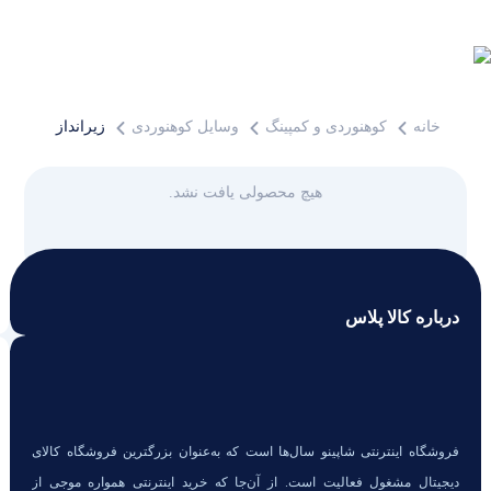
خانه
کوهنوردی و کمپینگ
وسایل کوهنوردی
زیرانداز سفری
هیچ محصولی یافت نشد.
زیرانداز سفری
درباره کالا پلاس
فروشگاه اینترنتی شاپینو سال‌ها است که به‌عنوان بزرگترین فروشگاه کالای
دیجیتال مشغول فعالیت است. از آن‌جا که خرید اینترنتی همواره موجی از