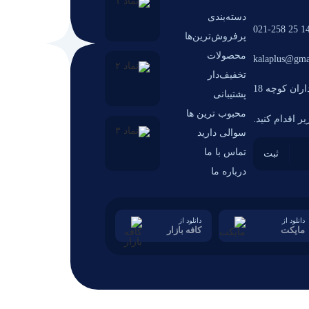
دسته‌بندی
14 25 021-2
پرفروش‌ترین‌ها
محصولات
kalaplus@gma
تخفیف‌دار
ران کوچه 18
پشتیبانی
محبوب ترین ها
ر اقدام کنید.
سوالی دارید
تماس با ما
درباره ما
دانلود از
دانلود از
مایکت
کافه بازار