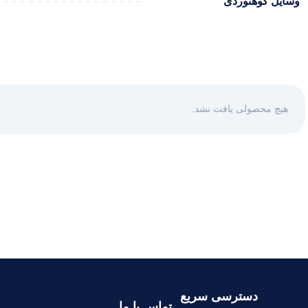
وسایل کوهنوردی
هیچ محصولی یافت نشد.
دسترسی سریع
تماس با ما