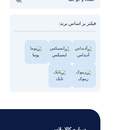
فیلتر بر اساس برند:
آدیداس
ایسیکس
پوما
ریبوک
نایک
درباره کالا پلاس