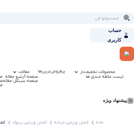
حساب
کاربری
پرفروش‌ترین‌ها
محصولات تخفیف‌دار
مقالات
لیست علاقه مندی ها
صفحه آرشیو مقاله
صف
صفحه سینگل مقاله
صف
صف
پیشنهاد ویژه
خانه
کفش ورزشی مردانه
کفش ورزشی ریبوک
کفش