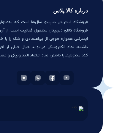
درباره کالا پلاس
فروشگاه اینترنتی شاپینو سال‌ها است که به‌عنوان
فروشگاه کالای دیجیتال مشغول فعالیت است. از آن‌ج
اینترنتی همواره موجی از بی‌اعتمادی و شک را با خو
داشته، نماد الکترونیکی می‌تواند خیال خیلی از افر
کند. تکنولایف با داشتن نماد اعتماد الکترونیکی و ع