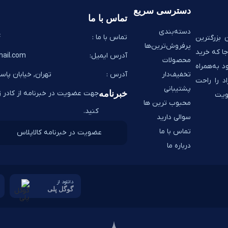
دسترسی سریع
تماس با ما
دسته‌بندی
تماس با ما :
8
 بزرگترین
پرفروش‌ترین‌ها
ا که خرید
آدرس ایمیل:
ail.com
محصولات
د به‌همراه
تخفیف‌دار
آدرس :
تهران, خیابان پاسد
اد را راحت
پشتیبانی
خبرنامه
جهت عضویت در خبرنامه از کادر زی
ضویت
محبوب ترین ها
کنید.
سوالی دارید
تماس با ما
درباره ما
دانلود از
گوگل پلی