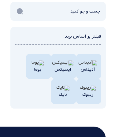
فیلتر بر اساس برند:
آدیداس
ایسیکس
پوما
ریبوک
نایک