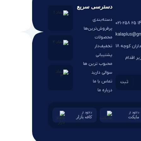
دسترسی سریع
دسته‌بندی
14 25 021-25
پرفروش‌ترین‌ها
kalaplus@gm
محصولات
تخفیف‌دار
اران کوچه 18
پشتیبانی
ر اقدام
محبوب ترین ها
سوالی دارید
تماس با ما
درباره ما
دانلود از
دانلود از
مایکت
کافه بازار