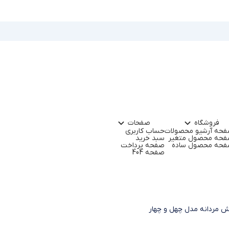
فروشگاه
صفحات
حه آرشیو محصولات
حساب کاربری
حه محصول متغیر
سبد خرید
حه محصول ساده
صفحه پرداخت
صفحه 404
 مردانه مدل چهل و چهار