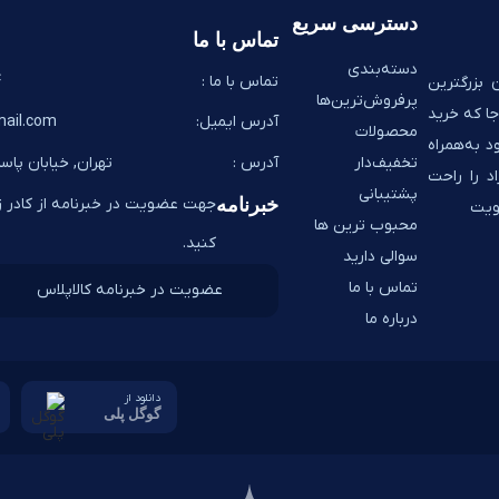
دسترسی سریع
تماس با ما
دسته‌بندی
تماس با ما :
8
 بزرگترین
پرفروش‌ترین‌ها
ا که خرید
آدرس ایمیل:
ail.com
محصولات
د به‌همراه
تخفیف‌دار
آدرس :
تهران, خیابان پاسد
اد را راحت
پشتیبانی
خبرنامه
جهت عضویت در خبرنامه از کادر زی
ضویت
محبوب ترین ها
کنید.
سوالی دارید
تماس با ما
درباره ما
دانلود از
گوگل پلی