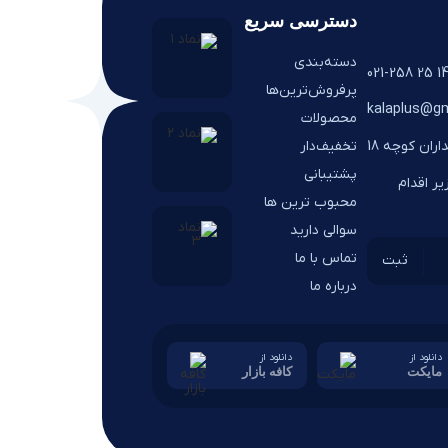
دسترسی سریع
دسته‌بندی
14 25 021-25
پرفروش‌ترین‌ها
kalaplus@gm
محصولات
تخفیف‌دار
اران کوچه 18
پشتیبانی
ر اقدام
محبوب ترین ها
سوالی دارید
تماس با ما
درباره ما
دانلود از
دانلود از
مایکت
کافه بازار