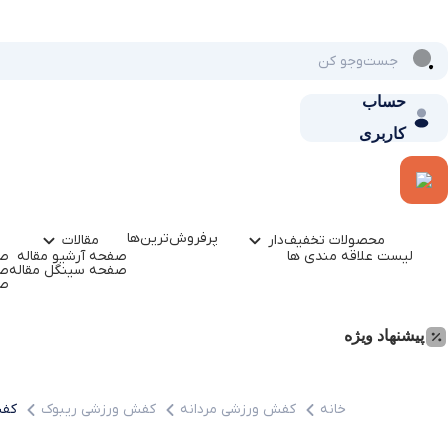
حساب
کاربری
پرفروش‌ترین‌ها
محصولات تخفیف‌دار
مقالات
لیست علاقه مندی ها
صفحه آرشیو مقاله
صف
صفحه سینگل مقاله
صف
صف
پیشنهاد ویژه
خانه
کفش ورزشی مردانه
کفش ورزشی ریبوک
کفش