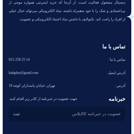
دیجیتال مشغول فعالیت است. از آن‌جا که خرید اینترنتی همواره موجی از
بی‌اعتمادی و شک را با خود به‌همراه داشته، نماد الکترونیکی می‌تواند خیال خیلی
از افراد را راحت کند. تکنولایف با داشتن نماد اعتماد الکترونیکی و عضویت
تماس با ما
تماس با ما :
14 25 021-258
آدرس ایمیل:
kalaplus@gmail.com
آدرس :
تهران, خیابان پاسداران کوچه 18
خبرنامه
جهت عضویت در خبرنامه از کادر زیر اقدام کنید.