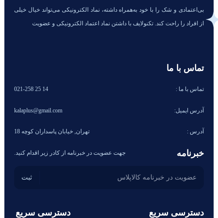
بی‌اعتمادی و شک را با خود به‌همراه داشته، نماد الکترونیکی می‌تواند خیال خیلی
از افراد را راحت کند. تکنولایف با داشتن نماد اعتماد الکترونیکی و عضویت
تماس با ما
تماس با ما :
14 25 021-258
آدرس ایمیل:
kalaplus@gmail.com
آدرس :
تهران, خیابان پاسداران کوچه 18
خبرنامه
جهت عضویت در خبرنامه از کادر زیر اقدام کنید.
دسترسی سریع
دسترسی سریع