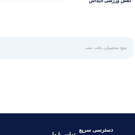
کفش ورزشی آدیداس
هیچ محصولی یافت نشد.
دسترسی سریع
تماس با ما