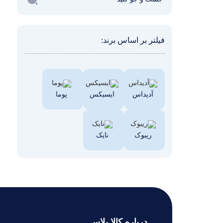
فیلتر بر اساس برند:
آدیداس
ایسیکس
پوما
ریبوک
نایک
درباره کالا پلاس