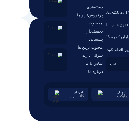
دسته‌بندی
14 25 021-2
پرفروش‌ترین‌ها
محصولات
kalaplus@gma
تخفیف‌دار
ران کوچه 18
پشتیبانی
محبوب ترین ها
ر اقدام کنید.
سوالی دارید
تماس با ما
درباره ما
دانلود از
دانلود از
مایکت
کافه بازار