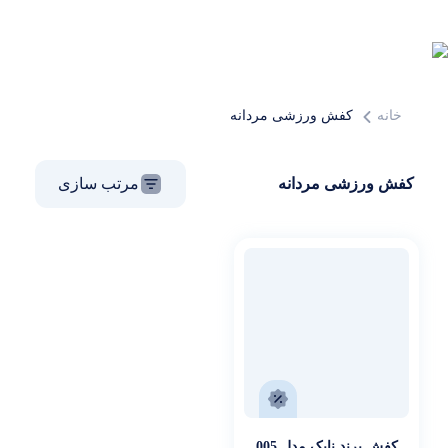
خانه
کفش ورزشی مردانه
کفش ورزشی مردانه
مرتب سازی
کفش برند نایک مدل 005