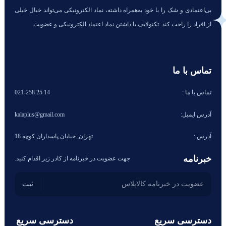
بی‌اعتمادی و شک را با خود به‌همراه داشته، نماد الکترونیکی می‌تواند خیال خیلی
از افراد را راحت کند. تکنولایف با داشتن نماد اعتماد الکترونیکی و عضویت
تماس با ما
تماس با ما :
14 25 021-258
آدرس ایمیل:
kalaplus@gmail.com
آدرس :
تهران, خیابان پاسداران کوچه 18
خبرنامه
جهت عضویت در خبرنامه از کادر زیر اقدام کنید.
دسترسی سریع
دسترسی سریع