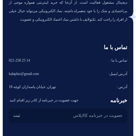
دیجیتال مشغول فعالیت است. از آن‌جا که خرید اینترنتی همواره موجی از
بی‌اعتمادی و شک را با خود به‌همراه داشته، نماد الکترونیکی می‌تواند خیال خیلی
از افراد را راحت کند. تکنولایف با داشتن نماد اعتماد الکترونیکی و عضویت
تماس با ما
تماس با ما :
14 25 021-258
آدرس ایمیل:
kalaplus@gmail.com
آدرس :
تهران, خیابان پاسداران کوچه 18
خبرنامه
جهت عضویت در خبرنامه از کادر زیر اقدام کنید.