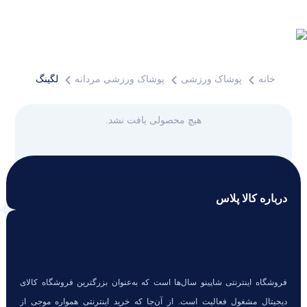
خانه
پوشاک ورزشی
پوشاک ورزشی مردانه
لگینگ ورزشی
هیچ محصولی یافت نشد.
لگینگ ورزشی
درباره کالا پلاس
فروشگاه اینترنتی شاپینو سال‌ها است که به‌عنوان بزرگترین فروشگاه کالای
دیجیتال مشغول فعالیت است. از آن‌جا که خرید اینترنتی همواره موجی از