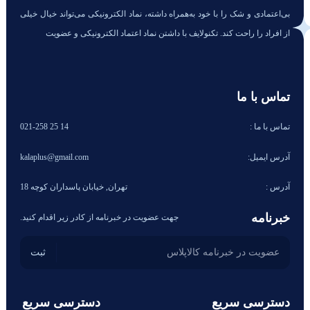
بی‌اعتمادی و شک را با خود به‌همراه داشته، نماد الکترونیکی می‌تواند خیال خیلی
از افراد را راحت کند. تکنولایف با داشتن نماد اعتماد الکترونیکی و عضویت
تماس با ما
تماس با ما :
14 25 021-258
آدرس ایمیل:
kalaplus@gmail.com
آدرس :
تهران, خیابان پاسداران کوچه 18
خبرنامه
جهت عضویت در خبرنامه از کادر زیر اقدام کنید.
دسترسی سریع
دسترسی سریع