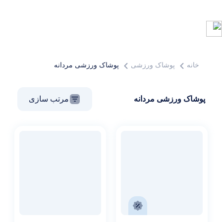
خانه
پوشاک ورزشی
پوشاک ورزشی مردانه
پوشاک ورزشی مردانه
مرتب سازی