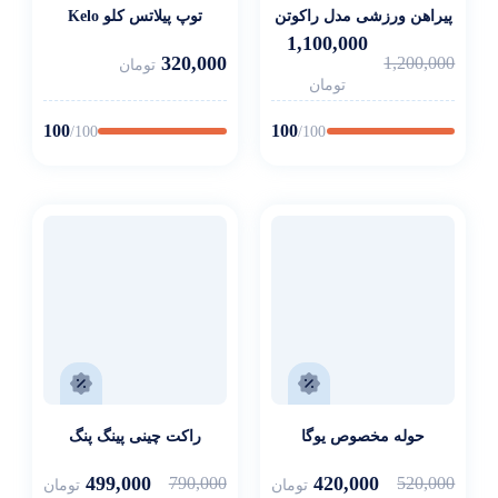
پیراهن ورزشی مدل راکوتن
توپ پیلاتس کلو Kelo
1,100,000
320,000
1,200,000
تومان
تومان
100
100
/100
/100
حوله مخصوص یوگا
راکت چینی پینگ پنگ
499,000
420,000
790,000
520,000
تومان
تومان