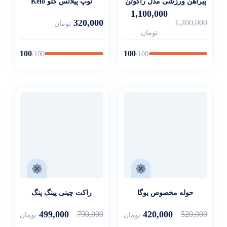
پیراهن ورزشی مدل راکوتن
توپ پیلاتس کلو Kelo
1,100,000
320,000
1,200,000
تومان
تومان
100
100
/100
/100
حوله مخصوص یوگا
راکت چینی پینگ پنگ
499,000
420,000
790,000
520,000
تومان
تومان