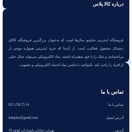
درباره کالا پلاس
فروشگاه اینترنتی شاپینو سال‌ها است که به‌عنوان بزرگترین فروشگاه کالای
دیجیتال مشغول فعالیت است. از آن‌جا که خرید اینترنتی همواره موجی از
بی‌اعتمادی و شک را با خود به‌همراه داشته، نماد الکترونیکی می‌تواند خیال خیلی
از افراد را راحت کند. تکنولایف با داشتن نماد اعتماد الکترونیکی و عضویت
تماس با ما
تماس با ما :
14 25 021-258
آدرس ایمیل:
kalaplus@gmail.com
آدرس :
تهران, خیابان پاسداران کوچه 18