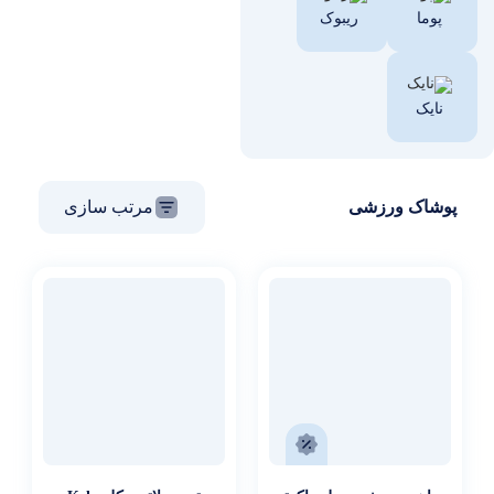
پوما
ریبوک
نایک
پوشاک ورزشی
مرتب سازی