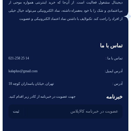
دیجیتال مشغول فعالیت است. از آن‌جا که خرید اینترنتی همواره موجی از
بی‌اعتمادی و شک را با خود به‌همراه داشته، نماد الکترونیکی می‌تواند خیال خیلی
از افراد را راحت کند. تکنولایف با داشتن نماد اعتماد الکترونیکی و عضویت
تماس با ما
تماس با ما :
14 25 021-258
آدرس ایمیل:
kalaplus@gmail.com
آدرس :
تهران, خیابان پاسداران کوچه 18
خبرنامه
جهت عضویت در خبرنامه از کادر زیر اقدام کنید.