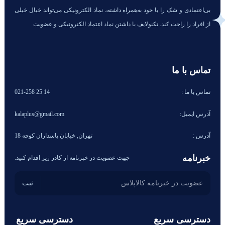
بی‌اعتمادی و شک را با خود به‌همراه داشته، نماد الکترونیکی می‌تواند خیال خیلی
از افراد را راحت کند. تکنولایف با داشتن نماد اعتماد الکترونیکی و عضویت
تماس با ما
تماس با ما :
14 25 021-258
آدرس ایمیل:
kalaplus@gmail.com
آدرس :
تهران, خیابان پاسداران کوچه 18
خبرنامه
جهت عضویت در خبرنامه از کادر زیر اقدام کنید.
دسترسی سریع
دسترسی سریع