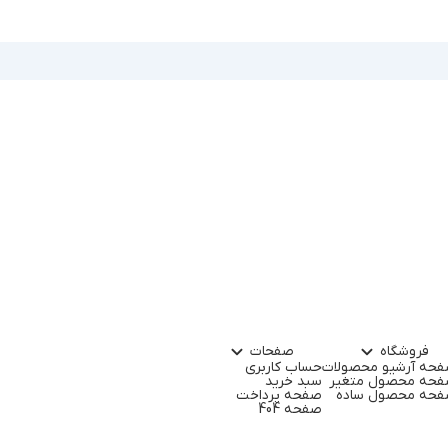
فروشگاه
صفحات
حه آرشیو محصولات
حساب کاربری
حه محصول متغیر
سبد خرید
حه محصول ساده
صفحه پرداخت
صفحه 404