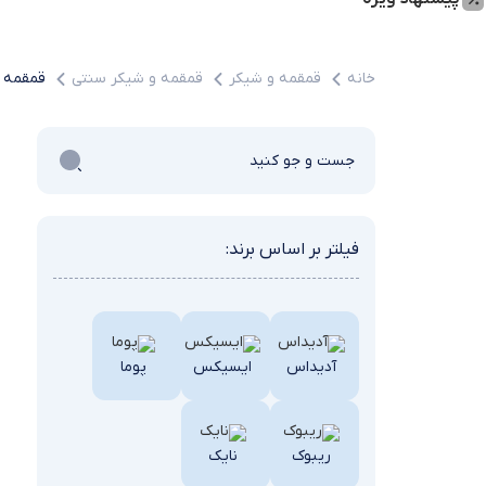
خانه
قمقمه و شیکر
قمقمه و شیکر سنتی
قمقمه و
فیلتر بر اساس برند:
آدیداس
ایسیکس
پوما
ریبوک
نایک