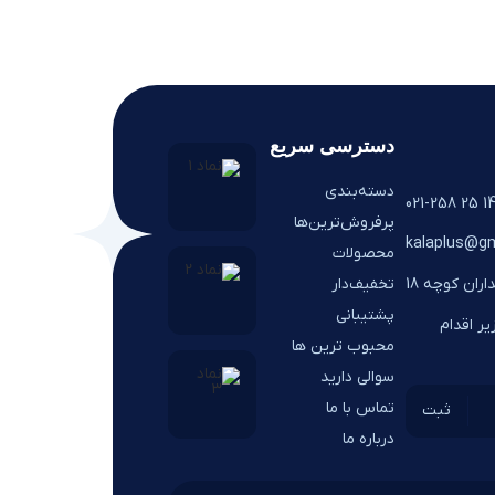
دسترسی سریع
دسته‌بندی
14 25 021-25
پرفروش‌ترین‌ها
kalaplus@gm
محصولات
تخفیف‌دار
اران کوچه 18
پشتیبانی
ر اقدام
محبوب ترین ها
سوالی دارید
تماس با ما
درباره ما