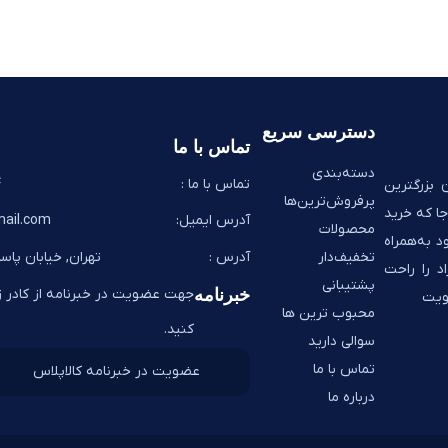
دسترسی سریع
تماس با ما
دسته‌بندی
تماس با ما :
8
 بزرگترین
پرفروش‌ترین‌ها
ا که خرید
آدرس ایمیل:
ail.com
محصولات
د به‌همراه
تخفیف‌دار
آدرس :
تهران, خیابان پاسد
اد را راحت
پشتیبانی
خبرنامه
جهت عضویت در خبرنامه از کادر زی
ضویت
محبوب ترین ها
کنید.
سوالی دارید
تماس با ما
درباره ما