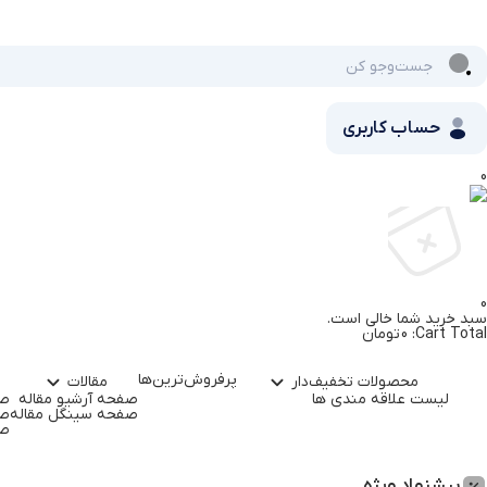
حساب کاربری
0
0
سبد خرید شما خالی است.
Cart Total:
0
تومان
پرفروش‌ترین‌ها
محصولات تخفیف‌دار
مقالات
لیست علاقه مندی ها
صفحه آرشیو مقاله
صف
صفحه سینگل مقاله
صف
صف
پیشنهاد ویژه