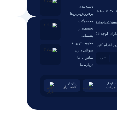
دسته‌بندی
14 25 021-2
پرفروش‌ترین‌ها
محصولات
kalaplus@gma
تخفیف‌دار
ران کوچه 18
پشتیبانی
محبوب ترین ها
ر اقدام کنید.
سوالی دارید
تماس با ما
درباره ما
دانلود از
دانلود از
مایکت
کافه بازار