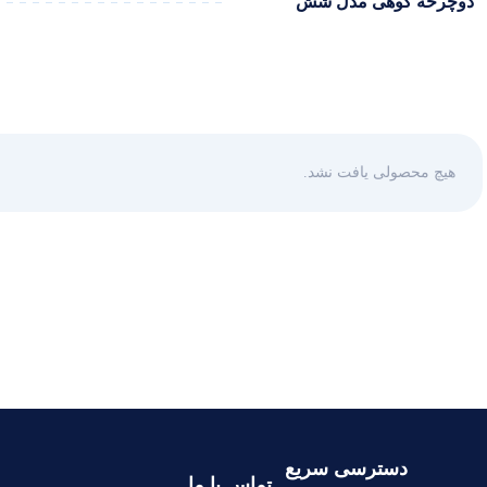
دوچرخه کوهی مدل شش
هیچ محصولی یافت نشد.
دسترسی سریع
تماس با ما