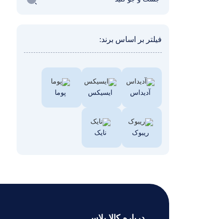
فیلتر بر اساس برند:
آدیداس
ایسیکس
پوما
ریبوک
نایک
درباره کالا پلاس