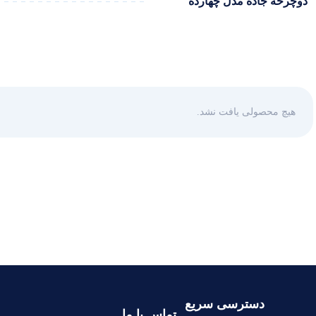
دوچرخه جاده مدل چهارده
هیچ محصولی یافت نشد.
دسترسی سریع
تماس با ما