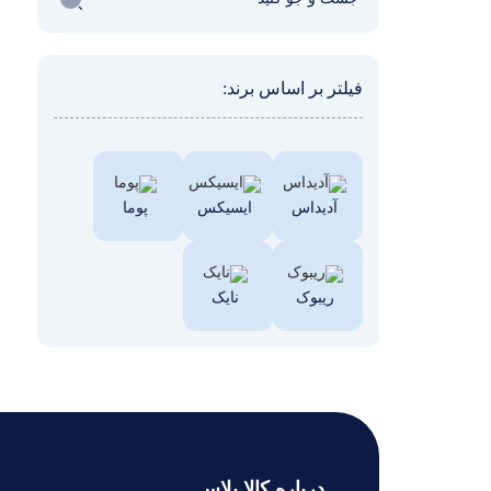
فیلتر بر اساس برند:
آدیداس
ایسیکس
پوما
ریبوک
نایک
درباره کالا پلاس