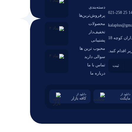
دسته‌بندی
14 25 021-2
پرفروش‌ترین‌ها
محصولات
kalaplus@gma
تخفیف‌دار
ران کوچه 18
پشتیبانی
محبوب ترین ها
ر اقدام کنید.
سوالی دارید
تماس با ما
درباره ما
دانلود از
دانلود از
مایکت
کافه بازار