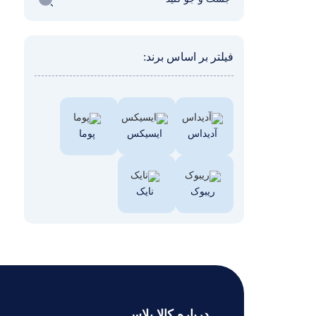
فیلتر بر اساس برند:
آدیداس
ایسیکس
پوما
ریبوک
نایک
درباره کالا پلاس