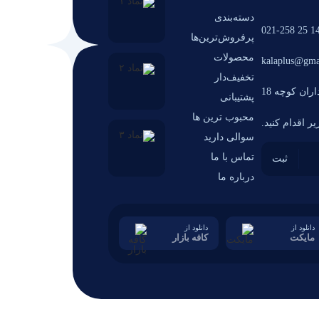
دسته‌بندی
14 25 021-2
پرفروش‌ترین‌ها
محصولات
kalaplus@gma
تخفیف‌دار
ران کوچه 18
پشتیبانی
محبوب ترین ها
ر اقدام کنید.
سوالی دارید
تماس با ما
درباره ما
دانلود از
دانلود از
مایکت
کافه بازار