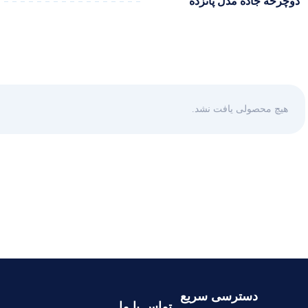
دوچرخه جاده مدل پانزده
هیچ محصولی یافت نشد.
دسترسی سریع
تماس با ما