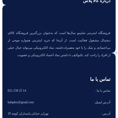
درباره کالا پلاس
فروشگاه اینترنتی شاپینو سال‌ها است که به‌عنوان بزرگترین فروشگاه کالای
دیجیتال مشغول فعالیت است. از آن‌جا که خرید اینترنتی همواره موجی از
بی‌اعتمادی و شک را با خود به‌همراه داشته، نماد الکترونیکی می‌تواند خیال خیلی
از افراد را راحت کند. تکنولایف با داشتن نماد اعتماد الکترونیکی و عضویت
تماس با ما
تماس با ما :
14 25 021-258
آدرس ایمیل:
kalaplus@gmail.com
آدرس :
تهران, خیابان پاسداران کوچه 18