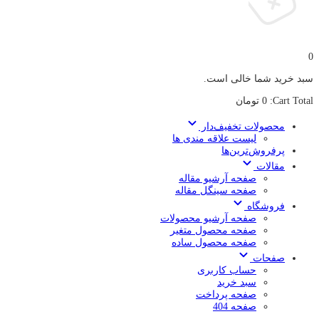
0
سبد خرید شما خالی است.
Cart Total:
0
تومان
محصولات تخفیف‌دار
لیست علاقه مندی ها
پرفروش‌ترین‌ها
مقالات
صفحه آرشیو مقاله
صفحه سینگل مقاله
فروشگاه
صفحه آرشیو محصولات
صفحه محصول متغیر
صفحه محصول ساده
صفحات
حساب کاربری
سبد خرید
صفحه پرداخت
صفحه 404