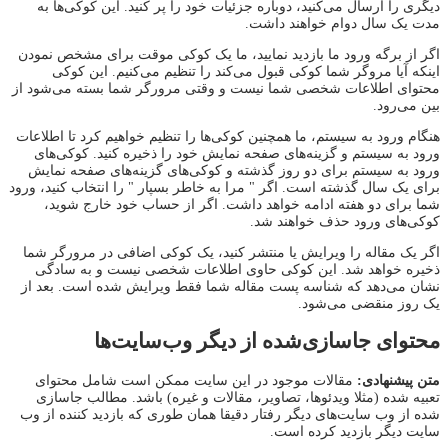
دیگری را ارسال می‌کنید، دوباره جزئیات خود را پر کنید. این کوکی‌ها به
مدت یک سال دوام خواهند داشت.
اگر از برگه ورود ما بازدید نمایید، ما یک کوکی موقت برای مشخص نمودن
اینکه آیا مروگر شما کوکی قبول می‌کند را تنظیم می‌کنیم. این کوکی
محتوای اطلاعات شخصی شما نیست و وقتی مرورگر شما بسته می‌شود از
بین می‌رود.
هنگام ورود به سیستم، ما همچنین کوکی‌ها را تنظیم خواهیم کرد تا اطلاعات
ورود به سیستم و گزینه‌های صفحه نمایش خود را ذخیره کنید. کوکی‌های
ورود به سیستم برای دو روز گذشته و کوکی‌های گزینه‌های صفحه نمایش
برای یک سال گذشته است. اگر " مرا به خاطر بسپار " را انتخاب کنید، ورود
شما برای دو هفته ادامه خواهد داشت. اگر از حساب خود خارج شوید،
کوکی‌های ورود حذف خواهند شد.
اگر یک مقاله را ویرایش یا منتشر کنید، یک کوکی اضافی در مرورگر شما
ذخیره خواهد شد. این کوکی حاوی اطلاعات شخصی نیست و به سادگی
نشان می‌دهد که شناسه پست مقاله شما فقط ویرایش شده است. بعد از
یک روز منقضی می‌شود.
محتوای جاسازی‌شده از دیگر وب‌سایت‌ها
متن پیشنهادی:
مقالات موجود در این سایت ممکن است شامل محتوای
تعبیه شده (مثلا ویدئوها، تصاویر، مقالات و غیره) باشد. مطالب جاسازی
شده از وب سایت‌های دیگر رفتار دقیقا همان طوری که بازدید کننده از وب
سایت دیگر بازدید کرده است.