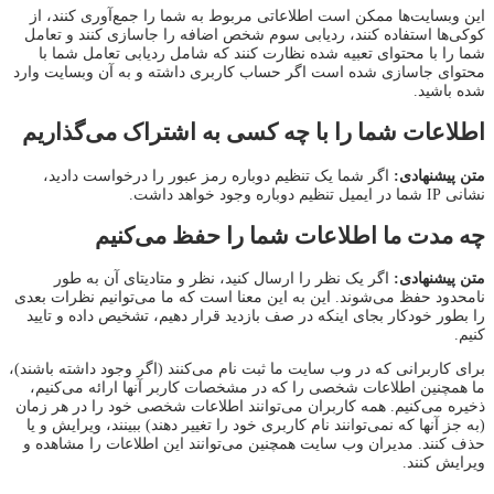
این وبسایت‌ها ممکن است اطلاعاتی مربوط به شما را جمع‌آوری کنند، از
کوکی‌ها استفاده کنند، ردیابی سوم شخص اضافه را جاسازی کنند و تعامل
شما را با محتوای تعبیه شده نظارت کنند که شامل ردیابی تعامل شما با
محتوای جاسازی شده است اگر حساب کاربری داشته و به آن وبسایت وارد
شده باشید.
اطلاعات شما را با چه کسی به اشتراک می‌گذاریم
متن پیشنهادی:
اگر شما یک تنظیم دوباره رمز عبور را درخواست دادید،
نشانی IP شما در ایمیل تنظیم دوباره وجود خواهد داشت.
چه مدت ما اطلاعات شما را حفظ می‌کنیم
متن پیشنهادی:
اگر یک نظر را ارسال کنید، نظر و متادیتای آن به طور
نامحدود حفظ می‌شوند. این به این معنا است که ما می‌توانیم نظرات بعدی
را بطور خودکار بجای اینکه در صف بازدید قرار دهیم، تشخیص داده و تایید
کنیم.
برای کاربرانی که در وب سایت ما ثبت نام می‌کنند (اگر وجود داشته باشند)،
ما همچنین اطلاعات شخصی را که در مشخصات کاربر آنها ارائه می‌کنیم،
ذخیره می‌کنیم. همه کاربران می‌توانند اطلاعات شخصی خود را در هر زمان
(به جز آنها که نمی‌توانند نام کاربری خود را تغییر دهند) ببینند، ویرایش و یا
حذف کنند. مدیران وب سایت همچنین می‌توانند این اطلاعات را مشاهده و
ویرایش کنند.