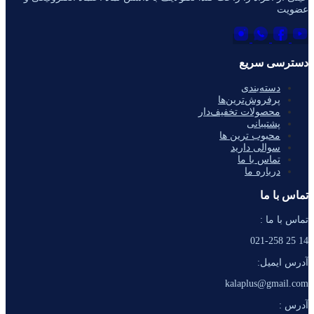
عضویت
دسترسی سریع
دسته‌بندی
پرفروش‌ترین‌ها
محصولات تخفیف‌دار
پشتیبانی
محبوب ترین ها
سوالی دارید
تماس با ما
درباره ما
تماس با ما
تماس با ما :
14 25 021-258
آدرس ایمیل:
kalaplus@gmail.com
آدرس :