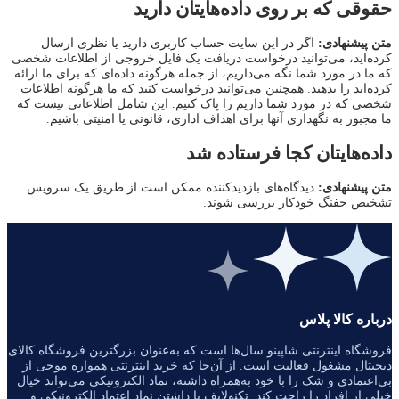
حقوقی که بر روی داده‌هایتان دارید
متن پیشنهادی:
اگر در این سایت حساب کاربری دارید یا نظری ارسال
کرده‌اید، می‌توانید درخواست دریافت یک فایل خروجی از اطلاعات شخصی
که ما در مورد شما نگه می‌داریم، از جمله هرگونه داده‌ای که برای ما ارائه
کرده‌اید را بدهید. همچنین می‌توانید درخواست کنید که ما هرگونه اطلاعات
شخصی که در مورد شما داریم را پاک کنیم. این شامل اطلاعاتی نیست که
ما مجبور به نگهداری آنها برای اهداف اداری، قانونی یا امنیتی باشیم.
داده‌هایتان کجا فرستاده شد
متن پیشنهادی:
دیدگاه‌های بازدیدکننده ممکن است از طریق یک سرویس
تشخیص جفنگ خودکار بررسی شوند.
درباره کالا پلاس
فروشگاه اینترنتی شاپینو سال‌ها است که به‌عنوان بزرگترین فروشگاه کالای
دیجیتال مشغول فعالیت است. از آن‌جا که خرید اینترنتی همواره موجی از
بی‌اعتمادی و شک را با خود به‌همراه داشته، نماد الکترونیکی می‌تواند خیال
خیلی از افراد را راحت کند. تکنولایف با داشتن نماد اعتماد الکترونیکی و