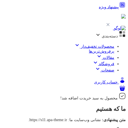
پیشنهاد ویژه
دسته‌بندی
محصولات تخفیف‌دار
پرفروش‌ترین‌ها
مقالات
فروشگاه
صفحات
حساب کاربری
محصول به سبد خریدت اضافه شد!
ما که هستیم
متن پیشنهادی:
نشانی وب‌سایت ما: https://s11.apa-theme.ir.